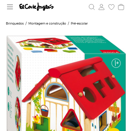
Brinquedos
Montagem e construção
Pré-escolar