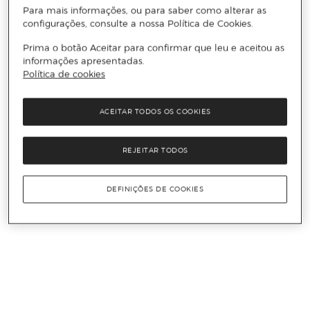
Para mais informações, ou para saber como alterar as
configurações, consulte a nossa Política de Cookies.
Prima o botão Aceitar para confirmar que leu e aceitou as
informações apresentadas.
Política de cookies
ACEITAR TODOS OS COOKIES
REJEITAR TODOS
DEFINIÇÕES DE COOKIES