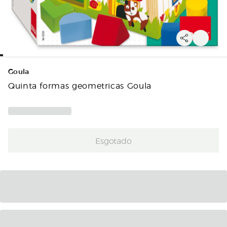
Goula
Quinta formas geometricas Goula
Esgotado