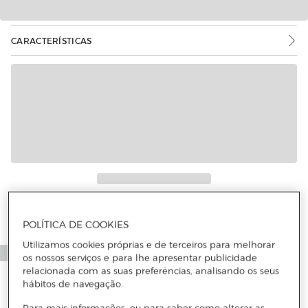
CARACTERÍSTICAS
Mais informações
POLÍTICA DE COOKIES
Utilizamos cookies próprias e de terceiros para melhorar
os nossos serviços e para lhe apresentar publicidade
relacionada com as suas preferências, analisando os seus
hábitos de navegação.
Para mais informações, ou para saber como alterar as