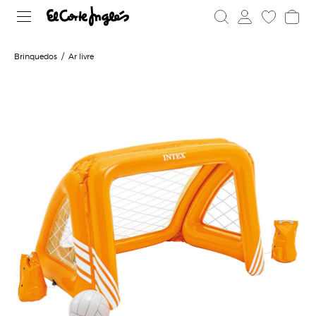
Brinquedos
Ar livre