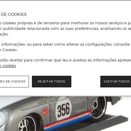
A DE COOKIES
s cookies próprias e de terceiros para melhorar os nossos serviços e p
r publicidade relacionada com as suas preferências, analisando os s
ação.
 informações, ou para saber como alterar as configurações, consulte
e Cookies.
otão Aceitar para confirmar que leu e aceitou as informações aprese
e cookies
ÕES DE COOKIES
REJEITAR TODOS
ACEITAR TODOS 