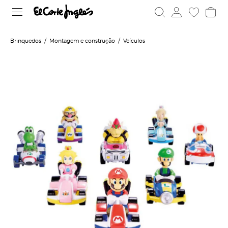
Brinquedos
Montagem e construção
Veículos