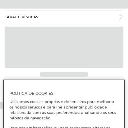
CARACTERÍSTICAS
Mais informações
POLÍTICA DE COOKIES
Utilizamos cookies próprias e de terceiros para melhorar
os nossos serviços e para lhe apresentar publicidade
relacionada com as suas preferências, analisando os seus
hábitos de navegação.
Para mais informações, ou para saber como alterar as