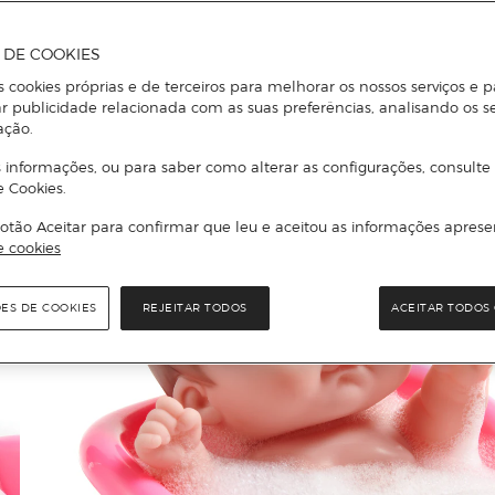
A DE COOKIES
s cookies próprias e de terceiros para melhorar os nossos serviços e p
r publicidade relacionada com as suas preferências, analisando os s
ação.
 informações, ou para saber como alterar as configurações, consulte
e Cookies.
otão Aceitar para confirmar que leu e aceitou as informações aprese
e cookies
ÕES DE COOKIES
REJEITAR TODOS
ACEITAR TODOS 