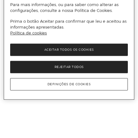
Para mais informações, ou para saber como alterar as
configurações, consulte a nossa Política de Cookies.
Prima o botão Aceitar para confirmar que leu e aceitou as
informações apresentadas.
Política de cookies
ACEITAR TODOS OS COOKIES
REJEITAR TODOS
DEFINIÇÕES DE COOKIES