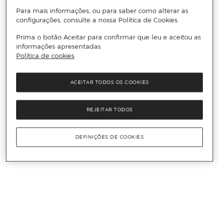
Para mais informações, ou para saber como alterar as
configurações, consulte a nossa Política de Cookies.
Prima o botão Aceitar para confirmar que leu e aceitou as
informações apresentadas.
Política de cookies
ACEITAR TODOS OS COOKIES
REJEITAR TODOS
DEFINIÇÕES DE COOKIES