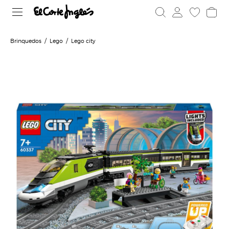
Brinquedos
Lego
Lego city