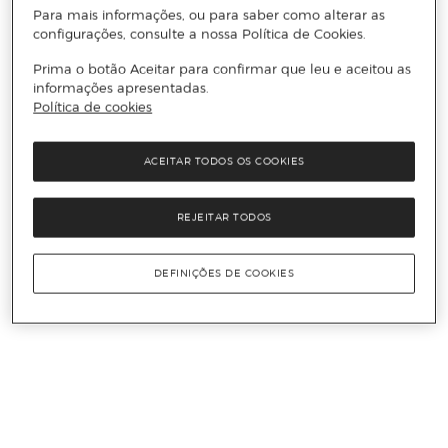
Para mais informações, ou para saber como alterar as
configurações, consulte a nossa Política de Cookies.
Prima o botão Aceitar para confirmar que leu e aceitou as
informações apresentadas.
Política de cookies
ACEITAR TODOS OS COOKIES
REJEITAR TODOS
DEFINIÇÕES DE COOKIES