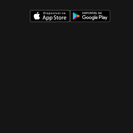
 nueva ventana)
 nueva ventana)