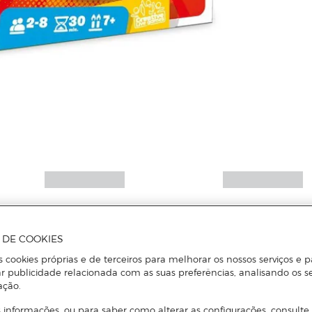
Mais informações
A DE COOKIES
s cookies próprias e de terceiros para melhorar os nossos serviços e p
r publicidade relacionada com as suas preferências, analisando os s
ação.
 informações, ou para saber como alterar as configurações, consulte