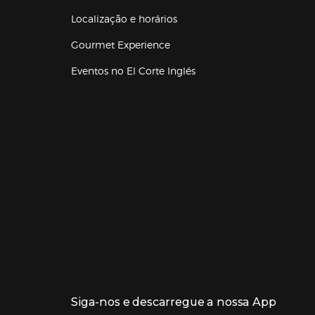
Localização e horários
Gourmet Experience
Eventos no El Corte Inglés
Enlaces de lojas e serviços
Siga-nos e descarregue a nossa App