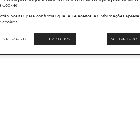
e Cookies.
otão Aceitar para confirmar que leu e aceitou as informações aprese
e cookies
ÕES DE COOKIES
REJEITAR TODOS
ACEITAR TODOS 