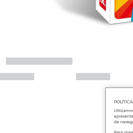
POLÍTIC
Utilizamo
apresenta
de naveg
Para mais