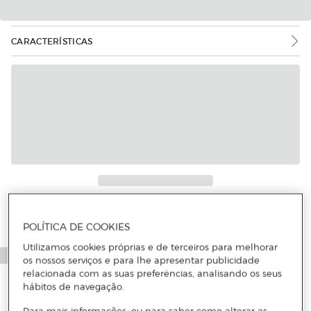
CARACTERÍSTICAS
Mais informações
POLÍTICA DE COOKIES
Utilizamos cookies próprias e de terceiros para melhorar
os nossos serviços e para lhe apresentar publicidade
relacionada com as suas preferências, analisando os seus
hábitos de navegação.
Para mais informações, ou para saber como alterar as