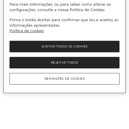
Para mais informações, ou para saber como alterar as
configurações, consulte a nossa Política de Cookies.
Prima o botão Aceitar para confirmar que leu e aceitou as
informações apresentadas.
Política de cookies
ACEITAR TODOS OS COOKIES
REJEITAR TODOS
DEFINIÇÕES DE COOKIES