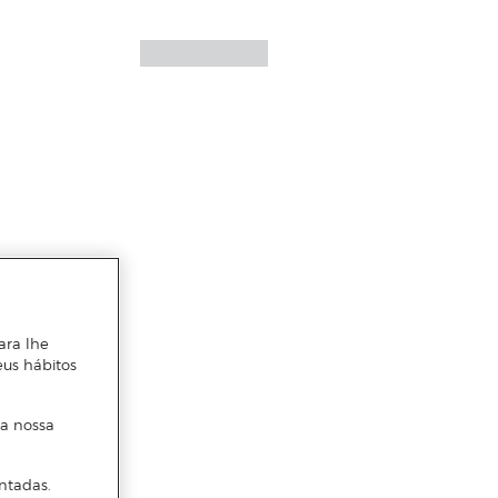
ara lhe
eus hábitos
 a nossa
ntadas.