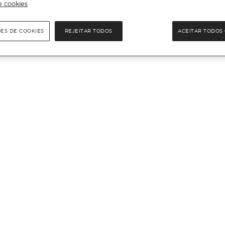
e cookies
ÕES DE COOKIES
REJEITAR TODOS
ACEITAR TODOS 