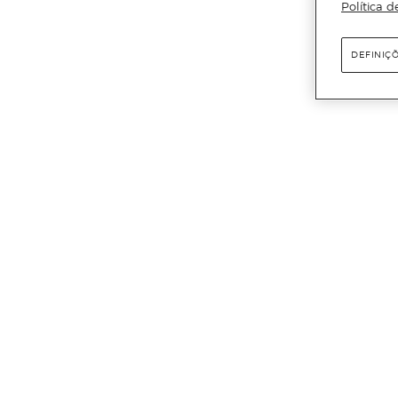
Política d
DEFINIÇ