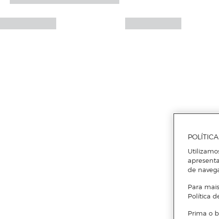
POLÍTIC
Utilizamo
apresenta
de naveg
Para mais
Política d
Prima o b