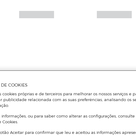
A DE COOKIES
s cookies próprias e de terceiros para melhorar os nossos serviços e p
r publicidade relacionada com as suas preferências, analisando os s
ação.
 informações, ou para saber como alterar as configurações, consulte
e Cookies.
otão Aceitar para confirmar que leu e aceitou as informações aprese