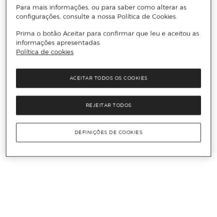
Para mais informações, ou para saber como alterar as
configurações, consulte a nossa Política de Cookies.
Prima o botão Aceitar para confirmar que leu e aceitou as
informações apresentadas.
Política de cookies
ACEITAR TODOS OS COOKIES
REJEITAR TODOS
DEFINIÇÕES DE COOKIES