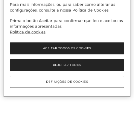
Para mais informações, ou para saber como alterar as
configurações, consulte a nossa Política de Cookies.
Prima o botão Aceitar para confirmar que leu e aceitou as
informações apresentadas.
Política de cookies
ACEITAR TODOS OS COOKIES
REJEITAR TODOS
DEFINIÇÕES DE COOKIES