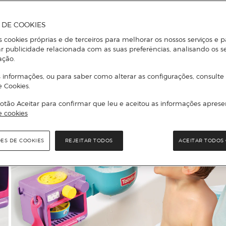
A DE COOKIES
s cookies próprias e de terceiros para melhorar os nossos serviços e p
r publicidade relacionada com as suas preferências, analisando os s
ação.
 informações, ou para saber como alterar as configurações, consulte
e Cookies.
otão Aceitar para confirmar que leu e aceitou as informações aprese
e cookies
ÕES DE COOKIES
REJEITAR TODOS
ACEITAR TODOS 