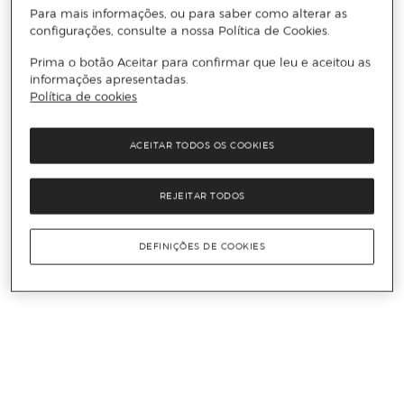
Para mais informações, ou para saber como alterar as
configurações, consulte a nossa Política de Cookies.
Prima o botão Aceitar para confirmar que leu e aceitou as
informações apresentadas.
Política de cookies
ACEITAR TODOS OS COOKIES
REJEITAR TODOS
DEFINIÇÕES DE COOKIES