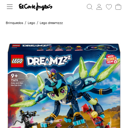
Brinquedos
Lego
Lego dreamzzz