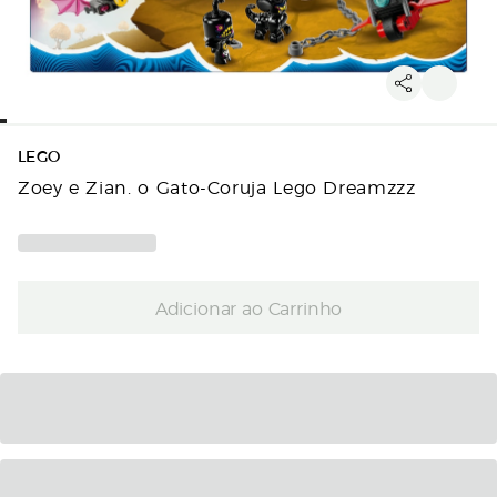
LEGO
Zoey e Zian. o Gato-Coruja Lego Dreamzzz
Adicionar ao Carrinho