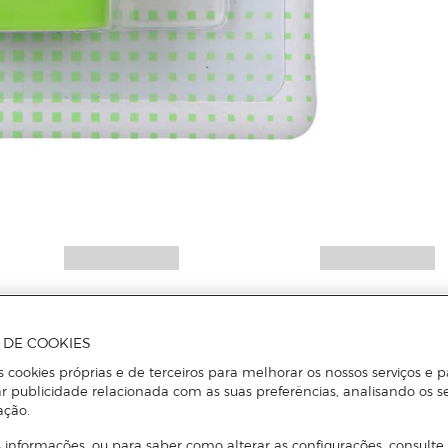
Mais informações
A DE COOKIES
s cookies próprias e de terceiros para melhorar os nossos serviços e p
r publicidade relacionada com as suas preferências, analisando os s
ação.
 informações, ou para saber como alterar as configurações, consulte