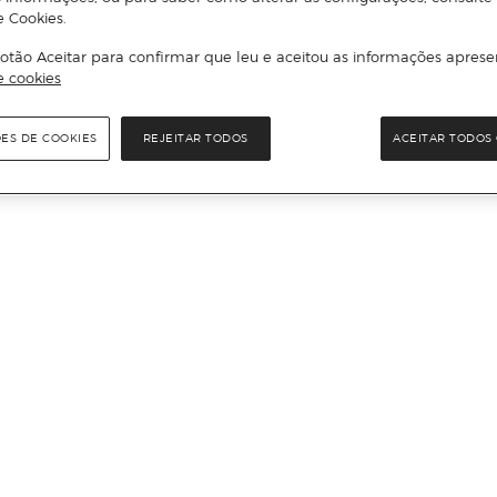
e Cookies.
otão Aceitar para confirmar que leu e aceitou as informações aprese
e cookies
ÕES DE COOKIES
REJEITAR TODOS
ACEITAR TODOS 