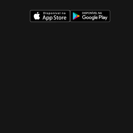
 nueva ventana)
 nueva ventana)