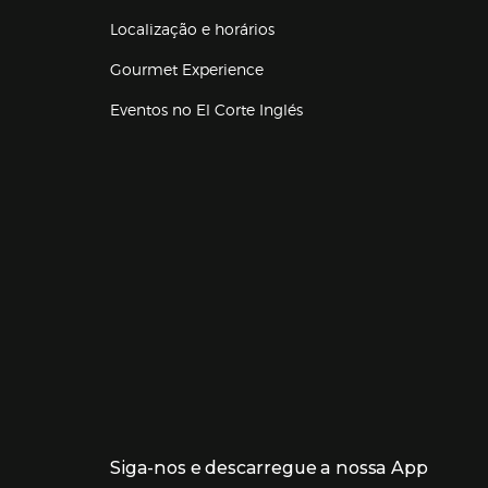
Localização e horários
Gourmet Experience
Eventos no El Corte Inglés
Enlaces de lojas e serviços
Siga-nos e descarregue a nossa App