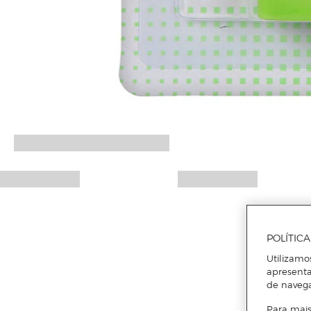
POLÍTIC
Utilizamo
apresenta
de naveg
Para mais