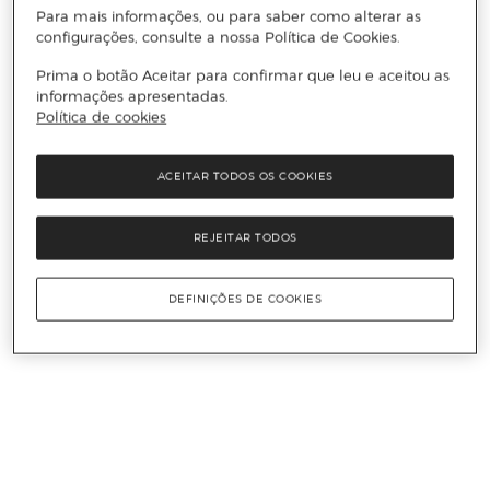
Para mais informações, ou para saber como alterar as
configurações, consulte a nossa Política de Cookies.
Prima o botão Aceitar para confirmar que leu e aceitou as
informações apresentadas.
Política de cookies
ACEITAR TODOS OS COOKIES
REJEITAR TODOS
DEFINIÇÕES DE COOKIES