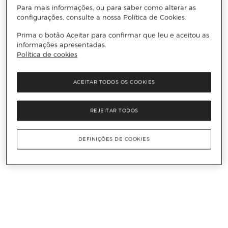
Para mais informações, ou para saber como alterar as
configurações, consulte a nossa Política de Cookies.
Prima o botão Aceitar para confirmar que leu e aceitou as
informações apresentadas.
Política de cookies
ACEITAR TODOS OS COOKIES
REJEITAR TODOS
DEFINIÇÕES DE COOKIES