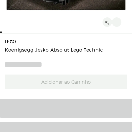
LEGO
Koenigsegg Jesko Absolut Lego Technic
Adicionar ao Carrinho