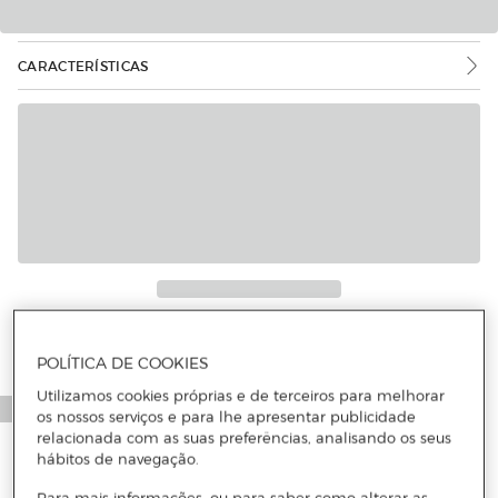
CARACTERÍSTICAS
Mais informações
POLÍTICA DE COOKIES
Utilizamos cookies próprias e de terceiros para melhorar
os nossos serviços e para lhe apresentar publicidade
relacionada com as suas preferências, analisando os seus
hábitos de navegação.
Para mais informações, ou para saber como alterar as