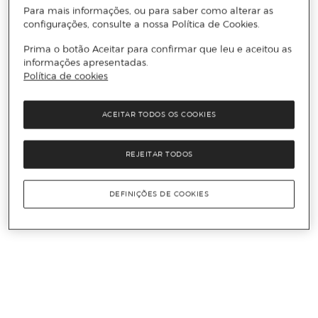
Para mais informações, ou para saber como alterar as
configurações, consulte a nossa Política de Cookies.
Prima o botão Aceitar para confirmar que leu e aceitou as
informações apresentadas.
Política de cookies
ACEITAR TODOS OS COOKIES
REJEITAR TODOS
DEFINIÇÕES DE COOKIES