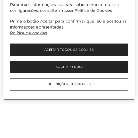
Para mais informações, ou para saber como alterar as
configurações, consulte a nossa Política de Cookies.
Prima o botão Aceitar para confirmar que leu e aceitou as
informações apresentadas.
Política de cookies
ACEITAR TODOS OS COOKIES
REJEITAR TODOS
DEFINIÇÕES DE COOKIES