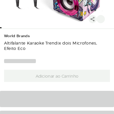
World Brands
Altifalante Karaoke Trendix dois Microfones,
Efeito Eco
Adicionar ao Carrinho