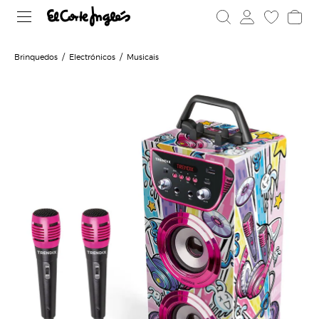
Brinquedos
Electrónicos
Musicais