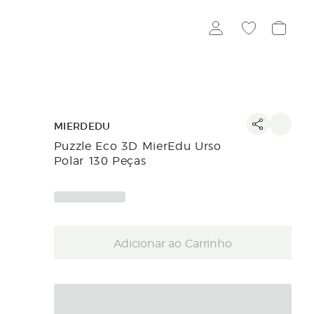
MIERDEDU
Puzzle Eco 3D MierEdu Urso
Polar 130 Peças
Adicionar ao Carrinho