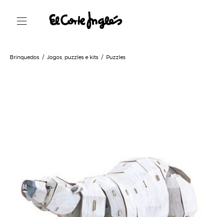
Brinquedos
Jogos, puzzles e kits
Puzzles