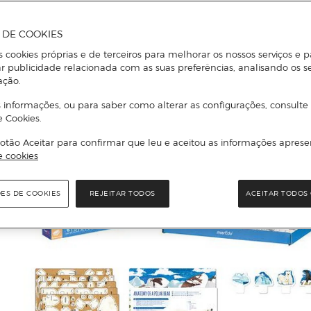
A DE COOKIES
s cookies próprias e de terceiros para melhorar os nossos serviços e p
r publicidade relacionada com as suas preferências, analisando os s
ação.
 informações, ou para saber como alterar as configurações, consulte
e Cookies.
otão Aceitar para confirmar que leu e aceitou as informações aprese
e cookies
ÕES DE COOKIES
REJEITAR TODOS
ACEITAR TODOS 