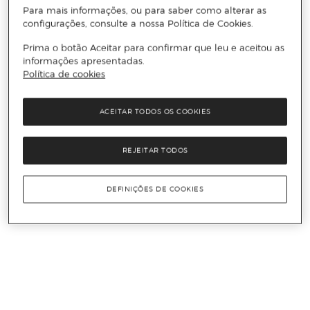
Para mais informações, ou para saber como alterar as
configurações, consulte a nossa Política de Cookies.
Prima o botão Aceitar para confirmar que leu e aceitou as
informações apresentadas.
Política de cookies
ACEITAR TODOS OS COOKIES
REJEITAR TODOS
DEFINIÇÕES DE COOKIES