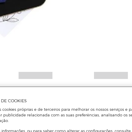
Mais informações
A DE COOKIES
s cookies próprias e de terceiros para melhorar os nossos serviços e p
r publicidade relacionada com as suas preferências, analisando os s
ação.
 informações, ou para saber como alterar as configurações, consulte