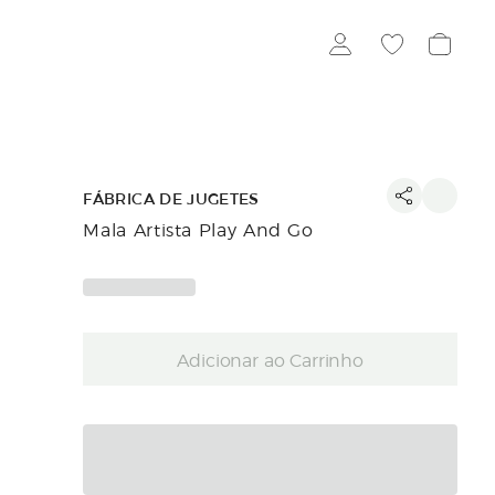
FÁBRICA DE JUGETES
Mala Artista Play And Go
Adicionar ao Carrinho