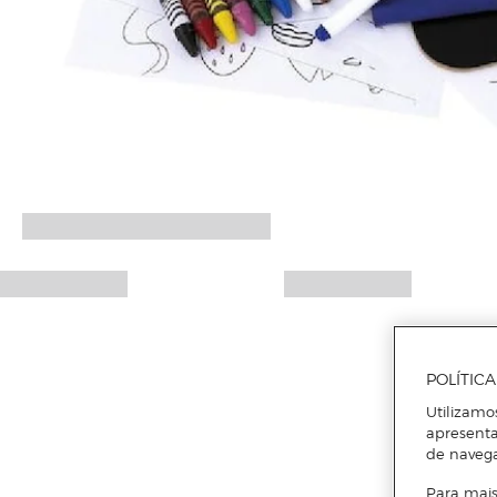
POLÍTIC
Utilizamo
apresenta
de naveg
Para mais