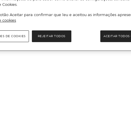
e Cookies.
otão Aceitar para confirmar que leu e aceitou as informações aprese
e cookies
ÕES DE COOKIES
REJEITAR TODOS
ACEITAR TODOS 