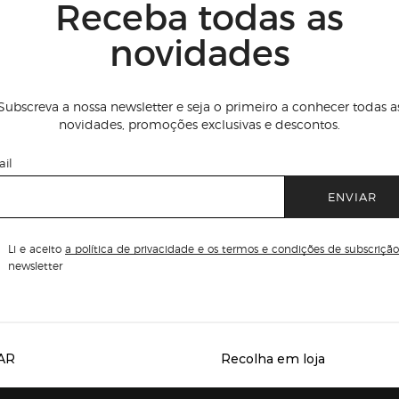
Receba todas as
novidades
Subscreva a nossa newsletter e seja o primeiro a conhecer todas a
novidades, promoções exclusivas e descontos.
il
ENVIAR
Li e aceito
a política de privacidade e os termos e condições de subscrição
newsletter
AR
Recolha em loja
Servicios destacados