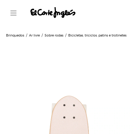
Brinquedos
Ar livre
Sobre rodas
Bicicletas, triciclos, patins e trotinetes