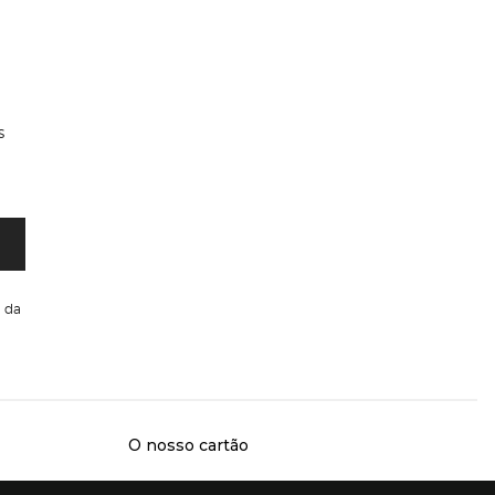
s
da
O nosso cartão