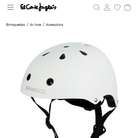
Brinquedos
Ar livre
Acessórios