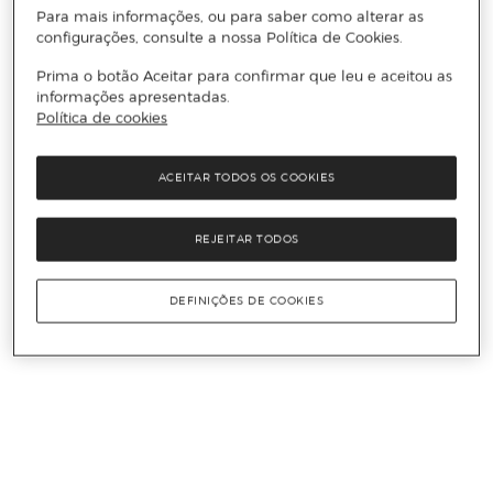
Para mais informações, ou para saber como alterar as
configurações, consulte a nossa Política de Cookies.
Prima o botão Aceitar para confirmar que leu e aceitou as
informações apresentadas.
Política de cookies
ACEITAR TODOS OS COOKIES
REJEITAR TODOS
DEFINIÇÕES DE COOKIES