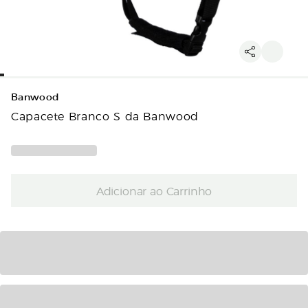
Banwood
Capacete Branco S da Banwood
Adicionar ao Carrinho