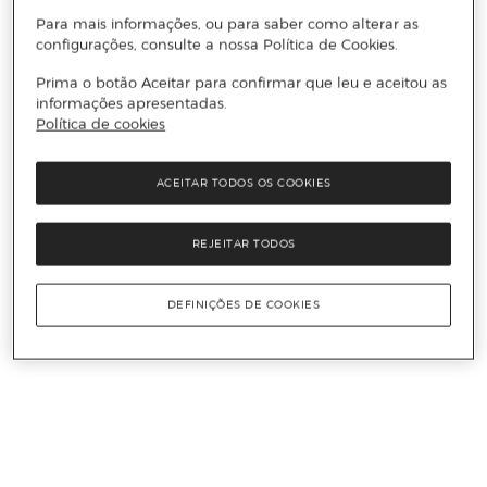
Para mais informações, ou para saber como alterar as
configurações, consulte a nossa Política de Cookies.
Prima o botão Aceitar para confirmar que leu e aceitou as
informações apresentadas.
Política de cookies
ACEITAR TODOS OS COOKIES
REJEITAR TODOS
DEFINIÇÕES DE COOKIES