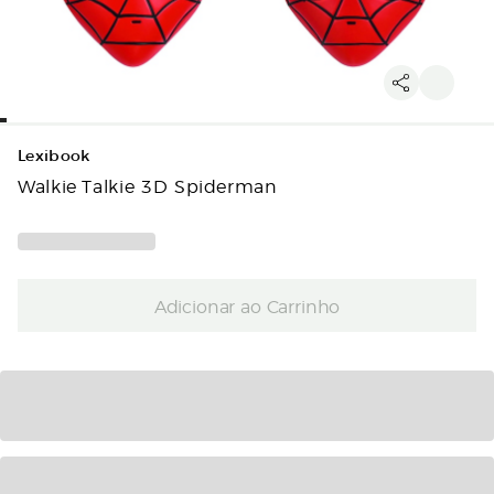
Lexibook
Walkie Talkie 3D Spiderman
Adicionar ao Carrinho