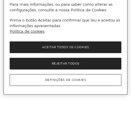
Para mais informações, ou para saber como alterar as
configurações, consulte a nossa Política de Cookies.
Prima o botão Aceitar para confirmar que leu e aceitou as
informações apresentadas.
Política de cookies
ACEITAR TODOS OS COOKIES
REJEITAR TODOS
DEFINIÇÕES DE COOKIES