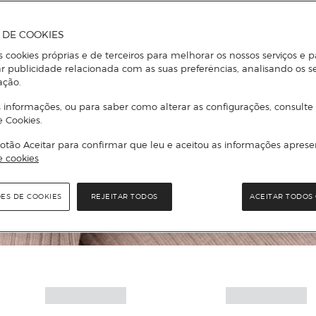
A DE COOKIES
s cookies próprias e de terceiros para melhorar os nossos serviços e p
r publicidade relacionada com as suas preferências, analisando os s
ação.
 informações, ou para saber como alterar as configurações, consulte
e Cookies.
otão Aceitar para confirmar que leu e aceitou as informações aprese
e cookies
Mais informações
ÕES DE COOKIES
REJEITAR TODOS
ACEITAR TODOS 