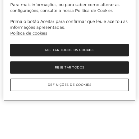
Para mais informações, ou para saber como alterar as
configurações, consulte a nossa Política de Cookies.
Prima o botão Aceitar para confirmar que leu e aceitou as
informações apresentadas.
Política de cookies
ACEITAR TODOS OS COOKIES
REJEITAR TODOS
DEFINIÇÕES DE COOKIES