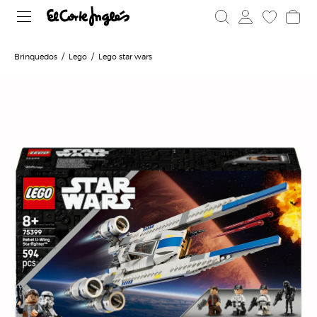
Brinquedos
Lego
Lego star wars