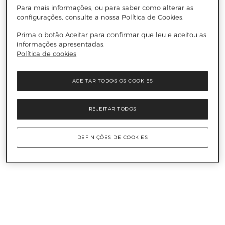
Para mais informações, ou para saber como alterar as
configurações, consulte a nossa Política de Cookies.
Prima o botão Aceitar para confirmar que leu e aceitou as
informações apresentadas.
Política de cookies
ACEITAR TODOS OS COOKIES
REJEITAR TODOS
DEFINIÇÕES DE COOKIES