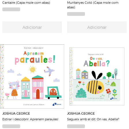
Cantaire (Capa mole com abas)
Muntanyes Cotó (Capa mole com
abas)
Adicionar
Adicionar
JOSHUA GEORGE
JOSHUA GEORGE
Estirar i descobrir. Aprenem paraules!
Segueix amb el dit. On vas, Abella?