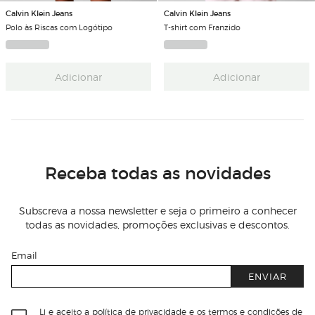
Calvin Klein Jeans
Calvin Klein Jeans
Polo às Riscas com Logótipo
T-shirt com Franzido
Adicionar
Adicionar
Receba todas as novidades
Subscreva a nossa newsletter e seja o primeiro a conhecer
todas as novidades, promoções exclusivas e descontos.
Email
ENVIAR
Li e aceito
a política de privacidade e os termos e condições de