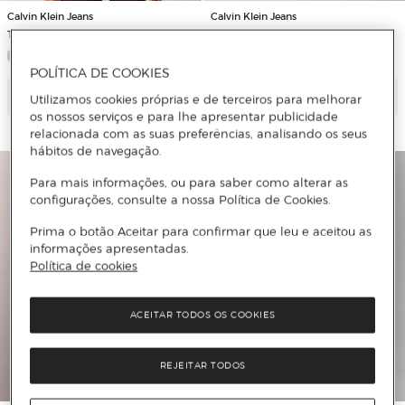
Calvin Klein Jeans
Calvin Klein Jeans
T-shirt com Logótipo
Jeans Wide Leg
POLÍTICA DE COOKIES
Adicionar
Adicionar
Utilizamos cookies próprias e de terceiros para melhorar
os nossos serviços e para lhe apresentar publicidade
relacionada com as suas preferências, analisando os seus
hábitos de navegação.
Para mais informações, ou para saber como alterar as
configurações, consulte a nossa Política de Cookies.
Prima o botão Aceitar para confirmar que leu e aceitou as
informações apresentadas.
Política de cookies
ACEITAR TODOS OS COOKIES
REJEITAR TODOS