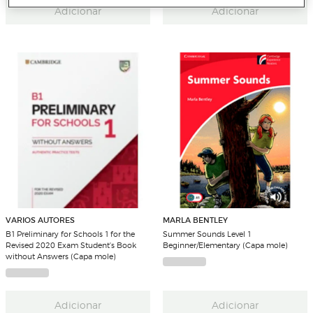
Adicionar
Adicionar
VARIOS AUTORES
MARLA BENTLEY
B1 Preliminary for Schools 1 for the
Summer Sounds Level 1
Revised 2020 Exam Student's Book
Beginner/Elementary (Capa mole)
without Answers (Capa mole)
Adicionar
Adicionar