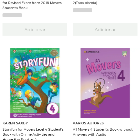
for Revised Exam from 2018 Movers
2(Tapa blanda)
Student's Book
Adicionar
Adicionar
KAREN SAXBY
VARIOS AUTORES
Storyfun for Movers Level 4 Student's
A1 Movers 4 Student's Book without
Book with Online Activities and
Answers with Audio
Home Fun Booklet 4