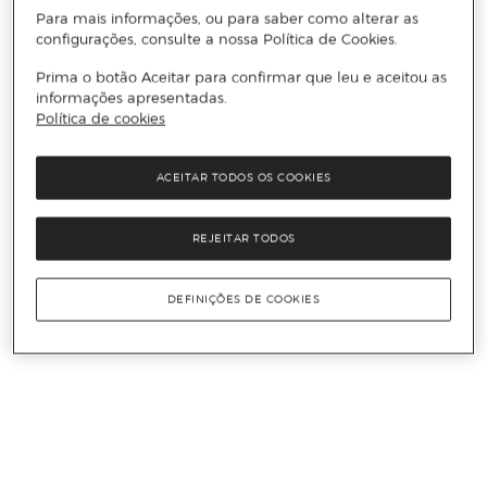
Para mais informações, ou para saber como alterar as
configurações, consulte a nossa Política de Cookies.
Prima o botão Aceitar para confirmar que leu e aceitou as
informações apresentadas.
Política de cookies
ACEITAR TODOS OS COOKIES
REJEITAR TODOS
DEFINIÇÕES DE COOKIES