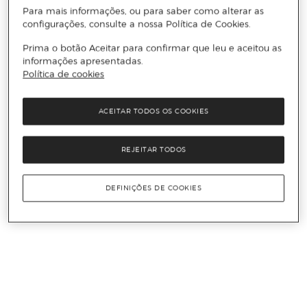
Para mais informações, ou para saber como alterar as
configurações, consulte a nossa Política de Cookies.
Prima o botão Aceitar para confirmar que leu e aceitou as
informações apresentadas.
Política de cookies
ACEITAR TODOS OS COOKIES
REJEITAR TODOS
DEFINIÇÕES DE COOKIES