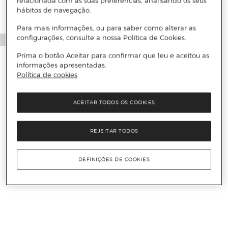
relacionada com as suas preferências, analisando os seus
hábitos de navegação.
Para mais informações, ou para saber como alterar as
configurações, consulte a nossa Política de Cookies.
Prima o botão Aceitar para confirmar que leu e aceitou as
informações apresentadas.
Política de cookies
ACEITAR TODOS OS COOKIES
REJEITAR TODOS
DEFINIÇÕES DE COOKIES