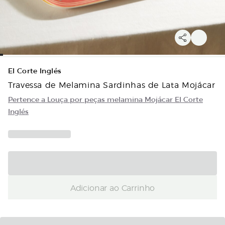
El Corte Inglés
Travessa de Melamina Sardinhas de Lata Mojácar
Pertence a Louça por peças melamina Mojácar El Corte
Inglés
Adicionar ao Carrinho