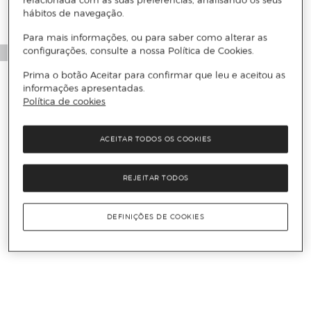
relacionada com as suas preferências, analisando os seus
hábitos de navegação.
Para mais informações, ou para saber como alterar as
configurações, consulte a nossa Política de Cookies.
Prima o botão Aceitar para confirmar que leu e aceitou as
informações apresentadas.
Política de cookies
ACEITAR TODOS OS COOKIES
REJEITAR TODOS
DEFINIÇÕES DE COOKIES