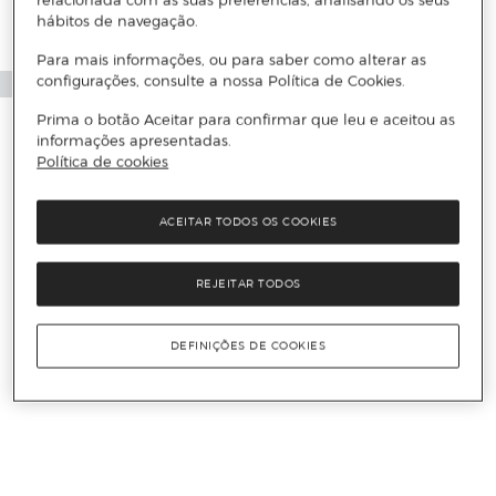
relacionada com as suas preferências, analisando os seus
hábitos de navegação.
Para mais informações, ou para saber como alterar as
configurações, consulte a nossa Política de Cookies.
Prima o botão Aceitar para confirmar que leu e aceitou as
informações apresentadas.
Política de cookies
ACEITAR TODOS OS COOKIES
REJEITAR TODOS
DEFINIÇÕES DE COOKIES