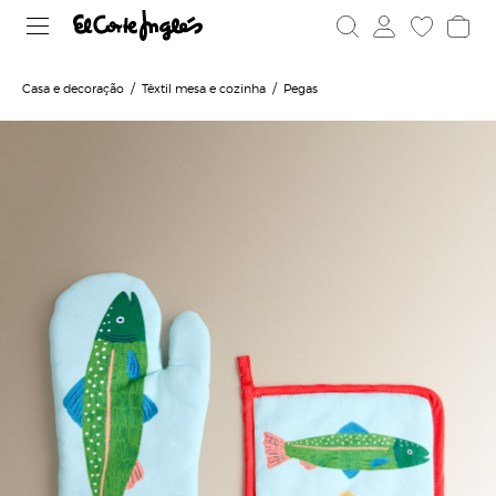
Casa e decoração
Têxtil mesa e cozinha
Pegas