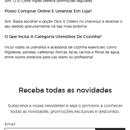
Sim. O El Corte Inglés oferece promoções regulares.
Posso Comprar Online E Levantar Em Loja?
Sim. Basta escolher a opção Click & Collect no checkout e levantar o
seu pedido gratuitamente na loja mais próxima.
O Que Inclui A Categoria Utensílios De Cozinha?
Inclui todos os utensílios e acessórios de cozinha essenciais, como
frigideiras, panelas, cafeteiras, formas, facas, tachos e filtros de água,
entre outros produtos para uso diário ou profissional.
Receba todas as novidades
Subscreva a nossa newsletter e seja o primeiro a conhecer
todas as novidades, promoções exclusivas e descontos.
Email