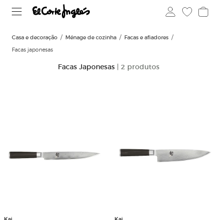
Casa e decoração
Ménage de cozinha
Facas e afiadores
Facas japonesas
Facas Japonesas
| 2 produtos
Kai
Kai