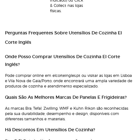
& Collect nas lojas
físicas.
Perguntas Frequentes Sobre Utensílios De Cozinha El
Corte Inglés
Onde Posso Comprar Utensílios De Cozinha El Corte
Inglés?
Pode comprar online em elcorteingles.pt ou visitar as lojas em Lisboa
e Vila Nova de Gaia/Porto, onde encontrará uma ampla variedade de
produtos de cozinha e atendimento especializado.
Quais São As Melhores Marcas De Panelas E Frigideiras?
As marcas Bra, Tefal, Zwilling, WMF e Kuhn Rikon são reconhecidas
pela sua durabilidade, desempenho e design, disponíveis com
diferentes tamanhos e materiais.
Há Descontos Em Utensílios De Cozinha?