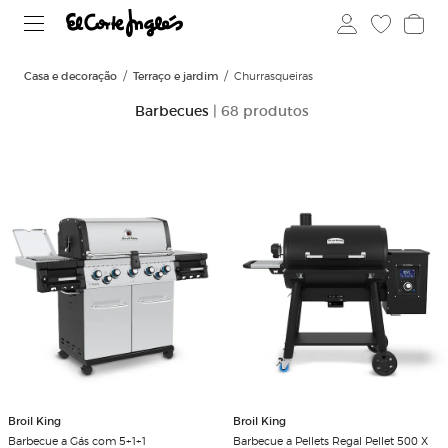
Casa e decoração
Terraço e jardim
Churrasqueiras
Barbecues
| 68 produtos
Broil King
Broil King
Barbecue a Gás com 5+1+1
Barbecue a Pellets Regal Pellet 500 X