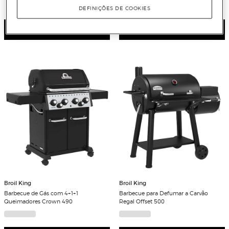
DEFINIÇÕES DE COOKIES
Ver detalhe
Ver detalhe
Broil King
Broil King
Barbecue de Gás com 4+1+1
Barbecue para Defumar a Carvão
Queimadores Crown 490
Regal Offset 500