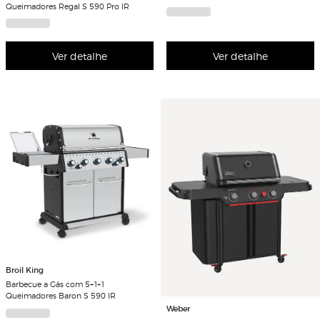
Queimadores Regal S 590 Pro IR
Ver detalhe
Ver detalhe
Broil King
Barbecue a Gás com 5+1+1
Queimadores Baron S 590 IR
Weber