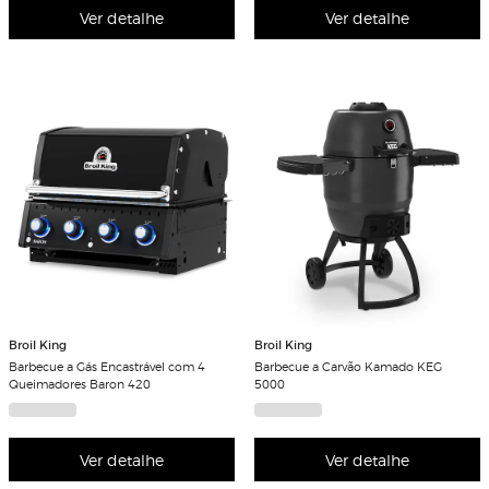
Ver detalhe
Ver detalhe
Broil King
Broil King
Barbecue a Gás Encastrável com 4
Barbecue a Carvão Kamado KEG
Queimadores Baron 420
5000
Ver detalhe
Ver detalhe