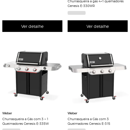
Churrasqueira a gas 4+1 quemadores
Genesis E-330WR
Ver detalhe
Ver detalhe
Weber
Weber
Churrasqueira a Gás com 3 + 1
Churrasqueira a Gás com 3
Queimadores Genesis E-335W
Queimadores Genesis E-315