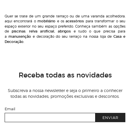
Quer se trate de um grande terraço ou de uma varanda acolhedora,
aqui encontrará o
mobiliário
e os
acessórios
para transformar o seu
espaço exterior no seu espaço preferido. Conheça também as opções
de
piscinas
,
relva artificial
,
abrigos
e tudo o que precisa para
a
manutenção
e decoração do seu terraço na nossa loja de
Casa e
Decoração
.
Receba todas as novidades
Subscreva a nossa newsletter e seja o primeiro a conhecer
todas as novidades, promoções exclusivas e descontos.
Email
ENVIAR