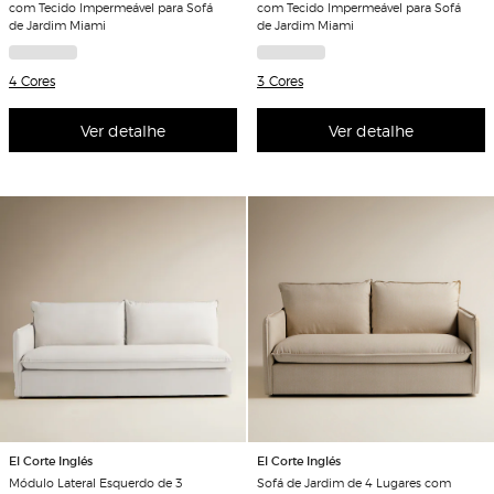
com Tecido Impermeável para Sofá
com Tecido Impermeável para Sofá
de Jardim Miami
de Jardim Miami
4 Cores
3 Cores
Ver detalhe
Ver detalhe
El Corte Inglés
El Corte Inglés
Módulo Lateral Esquerdo de 3
Sofá de Jardim de 4 Lugares com