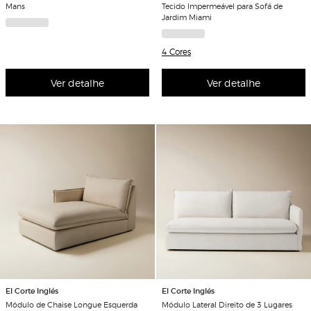
Mans
Tecido Impermeável para Sofá de
Jardim Miami
4 Cores
Ver detalhe
Ver detalhe
El Corte Inglés
El Corte Inglés
Módulo de Chaise Longue Esquerda
Módulo Lateral Direito de 3 Lugares