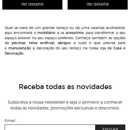
Ver detalhe
Ver detalhe
Quer se trate de um grande terraço ou de uma varanda acolhedora,
aqui encontrará o
mobiliário
e os
acessórios
para transformar o seu
espaço exterior no seu espaço preferido. Conheça também as opções
de
piscinas
,
relva artificial
,
abrigos
e tudo o que precisa para
a
manutenção
e decoração do seu terraço na nossa loja de
Casa e
Decoração
.
Receba todas as novidades
Subscreva a nossa newsletter e seja o primeiro a conhecer
todas as novidades, promoções exclusivas e descontos.
Email
ENVIAR