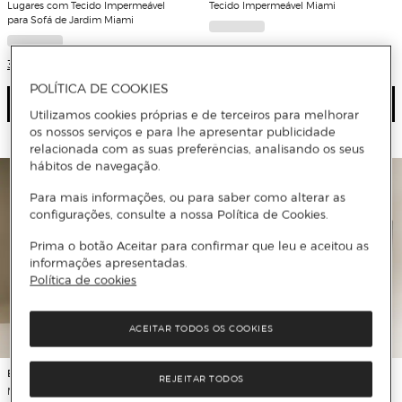
Lugares com Tecido Impermeável
Tecido Impermeável Miami
para Sofá de Jardim Miami
4 Cores
3 Cores
POLÍTICA DE COOKIES
Ver detalhe
Ver detalhe
Utilizamos cookies próprias e de terceiros para melhorar
os nossos serviços e para lhe apresentar publicidade
relacionada com as suas preferências, analisando os seus
hábitos de navegação.
Para mais informações, ou para saber como alterar as
configurações, consulte a nossa Política de Cookies.
Prima o botão Aceitar para confirmar que leu e aceitou as
informações apresentadas.
Política de cookies
ACEITAR TODOS OS COOKIES
El Corte Inglés
El Corte Inglés
REJEITAR TODOS
Módulos direito e esquerdo para sofá
Módulo de esquina para sofá de