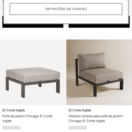
de jardim Chicago El Corte Inglés
jardim Chicago El Corte Inglés
DEFINIÇÕES DE COOKIES
Ver detalhe
Ver detalhe
El Corte Inglés
El Corte Inglés
Pufe de jardim Chicago El Corte
Módulo central para sofá de jardim
Inglés
Chicago El Corte Inglés