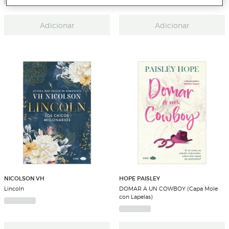
Adicionar
Adicionar
NICOLSON VH
HOPE PAISLEY
Lincoln
DOMAR A UN COWBOY (Capa Mole
con Lapelas)