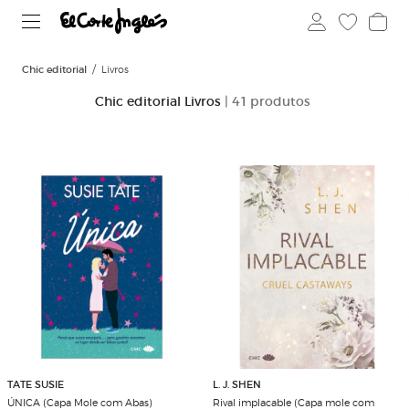
Chic editorial
Livros
Chic editorial Livros
| 41 produtos
TATE SUSIE
L. J. SHEN
ÚNICA (Capa Mole com Abas)
Rival implacable (Capa mole com