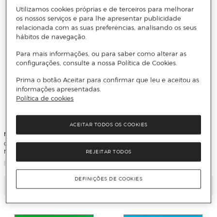
Utilizamos cookies próprias e de terceiros para melhorar
os nossos serviços e para lhe apresentar publicidade
relacionada com as suas preferências, analisando os seus
hábitos de navegação.
Para mais informações, ou para saber como alterar as
configurações, consulte a nossa Política de Cookies.
Prima o botão Aceitar para confirmar que leu e aceitou as
informações apresentadas.
Política de cookies
ACEITAR TODOS OS COOKIES
MAÏA GREGOIRE
DENIS LIAKIN
Grammaire Progressive Du Français
Talents, livre de l'eleve c1/c2
Nivea
REJEITAR TODOS
DEFINIÇÕES DE COOKIES
Adicionar
Adicionar