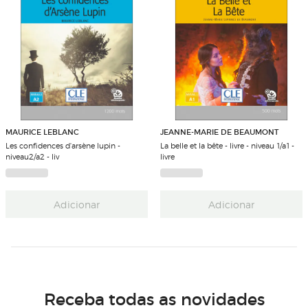
MAURICE LEBLANC
JEANNE-MARIE DE BEAUMONT
Les confidences d'arsène lupin -
La belle et la bête - livre - niveau 1/a1 -
niveau2/a2 - liv
livre
Adicionar
Adicionar
Receba todas as novidades