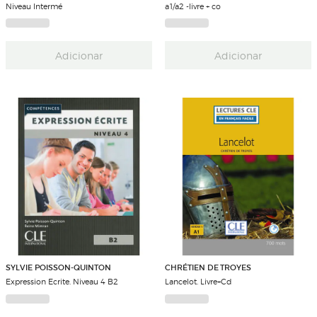
Niveau Intermé
a1/a2 -livre + co
Adicionar
Adicionar
SYLVIE POISSON-QUINTON
CHRÉTIEN DE TROYES
Expression Ecrite. Niveau 4 B2
Lancelot. Livre+Cd