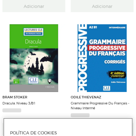
Adicionar
Adicionar
BRAM STOKER
ODILE THIEVENAZ
Dracula. Niveau 3/B1
Grammaire Progressive Du Français -
Niveau Intermé
Adicionar
Adicionar
POLÍTICA DE COOKIES