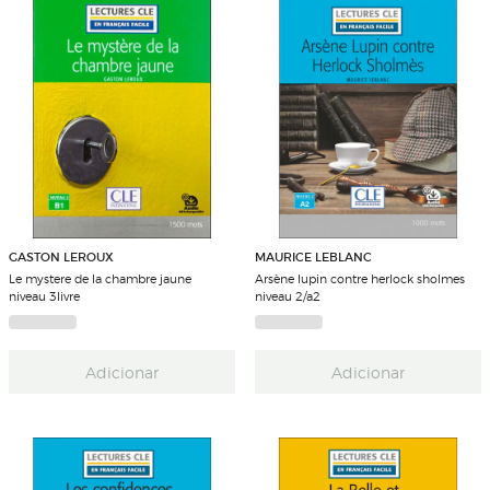
GASTON LEROUX
MAURICE LEBLANC
Le mystere de la chambre jaune
Arsène lupin contre herlock sholmes
niveau 3livre
niveau 2/a2
Adicionar
Adicionar