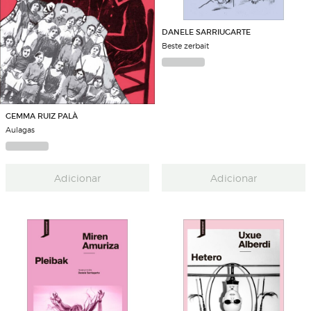
DANELE SARRIUGARTE
Beste zerbait
GEMMA RUIZ PALÀ
Aulagas
Adicionar
Adicionar