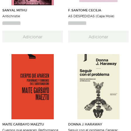
SANYAL MITHU
F. SANTOME CECILIA
Antichristie
AS DESPEDIDAS (Capa Mole)
Adicionar
Adicionar
MAITE GARBAYO MAEZTU
DONNA J. HARAWAY
Cuerpos que aparecen: Performance
Seguir con el problema: Generar