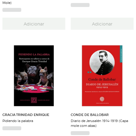
Mole)
Adicionar
Adicionar
GRACIA TRINIDAD ENRIQUE
CONDE DE BALLOBAR
Pidiendo la palabra
Diario de Jerusalén 1914-1919 (Capa
mole com abas)