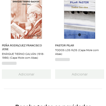
PEÑA RODR¡GUEZ FRANCISCO
PASTOR PILAR
JOSE
TODOS LOS R¡OS (Capa Mole com
ENRIQUE TIERNO GALVÁN (1918-
Abas)
1986) (Capa Mole com Abas)
Adicionar
Adicionar