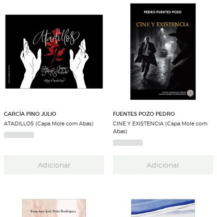
GARCÍA PINO JULIO
FUENTES POZO PEDRO
ATADILLOS (Capa Mole com Abas)
CINE Y EXISTENCIA (Capa Mole com
Abas)
Adicionar
Adicionar