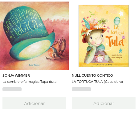
SONJA WIMMER
NULL CUENTO CONTIGO
La sombrerería mágica(Tapa dura)
LA TORTUGA TULA (Capa dura)
Adicionar
Adicionar