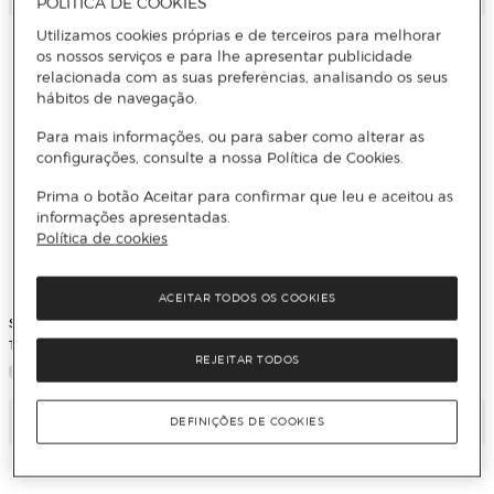
POLÍTICA DE COOKIES
Utilizamos cookies próprias e de terceiros para melhorar
os nossos serviços e para lhe apresentar publicidade
relacionada com as suas preferências, analisando os seus
hábitos de navegação.
Para mais informações, ou para saber como alterar as
configurações, consulte a nossa Política de Cookies.
Prima o botão Aceitar para confirmar que leu e aceitou as
informações apresentadas.
Política de cookies
ACEITAR TODOS OS COOKIES
SUSANNA ISERN
MARTA SANMAMED
Tren de invierno(Tapa dura)
Cipariso(Tapa dura)
REJEITAR TODOS
Adicionar
Adicionar
DEFINIÇÕES DE COOKIES