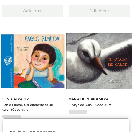
Adicionar
Adicionar
SILVIA ÁLVAREZ
MARÍA QUINTANA SILVA
Pablo Pineda: Ser diferente es un
El viaje de Kalak (Capa dura)
valor. (Capa dura)
Adicionar
Adicionar